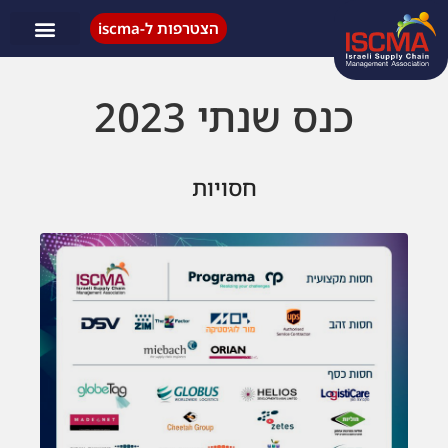
הצטרפות ל-iscma
פעילות ISCMA
כנס שנתי 2023
חסויות