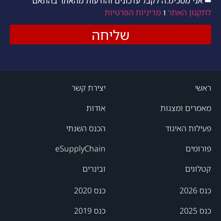
אני מסכימ.ה לקבל עדכונים והודעות מהאתר בהתאם
לתקנון האתר
ו
מדיניות הפרטיות
שליחה
ראשי
יצירת קשר
מאמרים ומצגות
אודות
פעילות האיגוד
הכנס השנתי
פורומים
eSupplyChain
קטלוגים
ובינרים
כנס 2026
כנס 2020
כנס 2025
כנס 2019