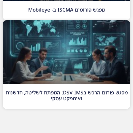
מפגש פורומים ISCMA ב- Mobileye
מפגש פורום הרכש בDSV IMS: המפתח לשליטה, חדשנות
ואימפקט עסקי