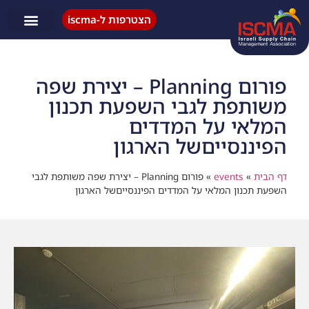
הצטרפות ל-iscma
פעילות ISCMA
פורום Planning – יצירת שפה
משותפת לגבי השפעת תכנון
המלאי על המדדים
הפיננסייםשל הארגון
דף הבית
»
events
»
פורום Planning – יצירת שפה משותפת לגבי
השפעת תכנון המלאי על המדדים הפיננסייםשל הארגון