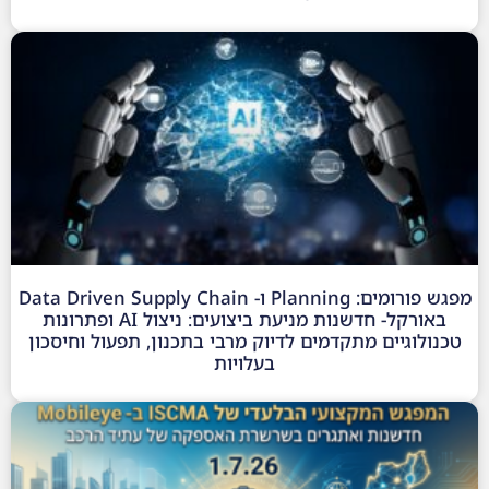
מפגש פורומים: Planning ו- Data Driven Supply Chain
באורקל- חדשנות מניעת ביצועים: ניצול AI ופתרונות
טכנולוגיים מתקדמים לדיוק מרבי בתכנון, תפעול וחיסכון
בעלויות