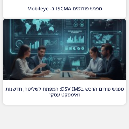
מפגש פורומים ISCMA ב- Mobileye
מפגש פורום הרכש בDSV IMS: המפתח לשליטה, חדשנות
ואימפקט עסקי