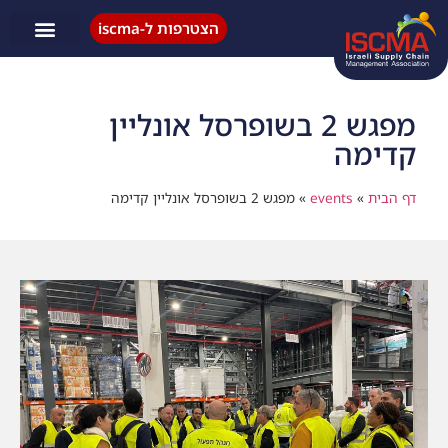
הצטרפות ל-iscma
פעילות ISCMA
מפגש 2 בשופרסל אונליין
קדימה
דף הבית
»
events
»
מפגש 2 בשופרסל אונליין קדימה