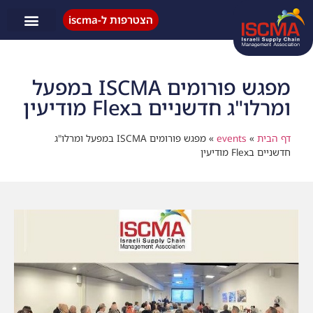
הצטרפות ל-iscma
פעילות ISCMA
מפגש פורומים ISCMA במפעל
ומרלו"ג חדשניים בFlex מודיעין
דף הבית
»
events
»
מפגש פורומים ISCMA במפעל ומרלו"ג
חדשניים בFlex מודיעין