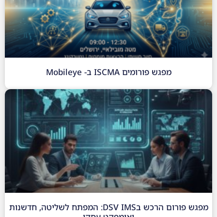
מפגש פורומים ISCMA ב- Mobileye
מפגש פורום הרכש בDSV IMS: המפתח לשליטה, חדשנות
ואימפקט עסקי