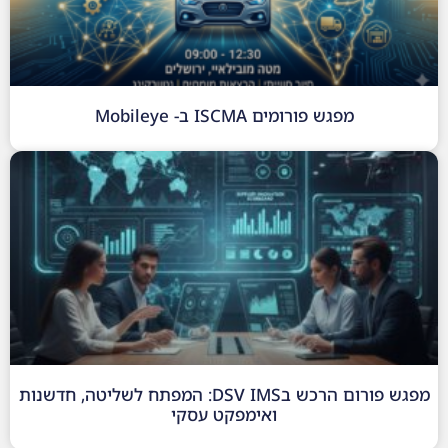
מפגש פורומים ISCMA ב- Mobileye
מפגש פורום הרכש בDSV IMS: המפתח לשליטה, חדשנות
ואימפקט עסקי