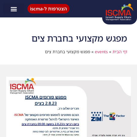
הצטרפות ל-iscma
פעילות ISCMA
מפגש מקצועי בחברת צים
דף הבית
»
events
»
מפגש מקצועי בחברת צים