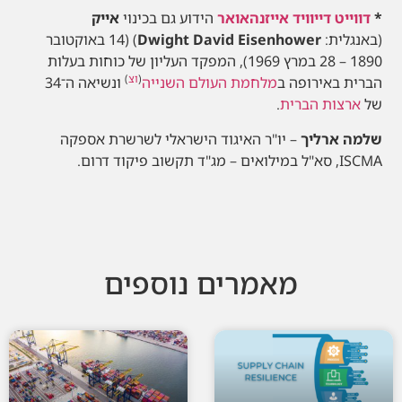
*
דווייט דייוויד אייזנהאואר
הידוע גם בכינוי
אייק
(באנגלית:
Dwight David Eisenhower
)‏ (14 באוקטובר
1890 – 28 במרץ 1969), המפקד העליון של כוחות בעלות
(
וצ
)
הברית באירופה ב
מלחמת העולם השנייה
ונשיאה ה־34
של
ארצות הברית
.
שלמה ארליך
– יו"ר האיגוד הישראלי לשרשרת אספקה
ISCMA, סא"ל במילואים – מג"ד תקשוב פיקוד דרום.
מאמרים נוספים