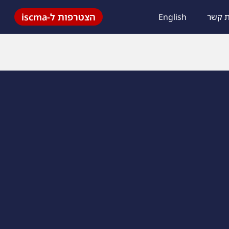
הצטרפות ל-iscma
ת קשר
English