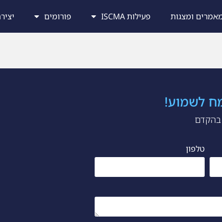
אמרים ומצגות
פעילות ISCMA
פורומים
יציר
מח לשמוע!
 בהקדם
טלפון