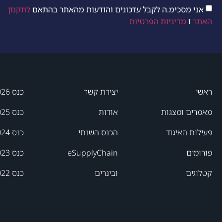
אני מסכימ.ה לקבל עדכונים והודעות מהאתר בהתאם
לתקנון
האתר
ו
מדיניות הפרטיות
ראשי
יצירת קשר
כנס 2026
מאמרים ומצגות
אודות
כנס 2025
פעילות האיגוד
הכנס השנתי
כנס 2024
פורומים
eSupplyChain
כנס 2023
קטלוגים
ובינרים
כנס 2022